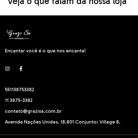
Veja o que falam da nossa loja
Encantar você é o que nos encanta!
551138753382
11 3875-3382
contato@grazisa.com.br
Avenida Nações Unidas, 18.801 Conjunto: Village 8.