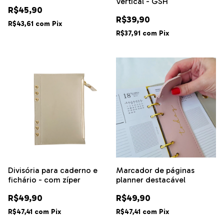
Vertical - GSH
R$45,90
R$39,90
R$43,61
com
Pix
R$37,91
com
Pix
Divisória para caderno e
Marcador de páginas
fichário - com zíper
planner destacável
R$49,90
R$49,90
R$47,41
com
Pix
R$47,41
com
Pix