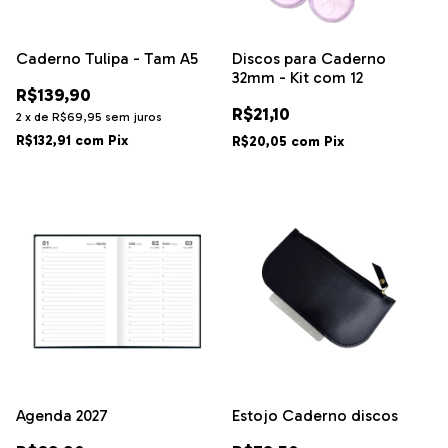
Caderno Tulipa - Tam A5
Discos para Caderno
32mm - Kit com 12
R$139,90
R$21,10
2
x
de
R$69,95
sem juros
R$132,91
com
Pix
R$20,05
com
Pix
Agenda 2027
Estojo Caderno discos