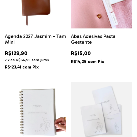
Agenda 2027 Jasmim - Tam
Abas Adesivas Pasta
Mini
Gestante
R$129,90
R$15,00
2
x
de
R$64,95
sem juros
R$14,25
com
Pix
R$123,41
com
Pix