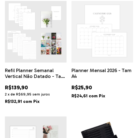
Refil Planner Semanal
Planner Mensal 2026 - Tam
Vertical Não Datado - Tam
A4
P (A5)
R$139,90
R$25,90
2
x
de
R$69,95
sem juros
R$24,61
com
Pix
R$132,91
com
Pix