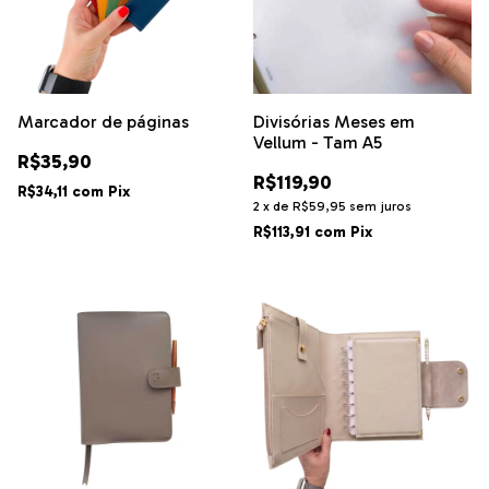
Marcador de páginas
Divisórias Meses em
Vellum - Tam A5
R$35,90
R$119,90
R$34,11
com
Pix
2
x
de
R$59,95
sem juros
R$113,91
com
Pix