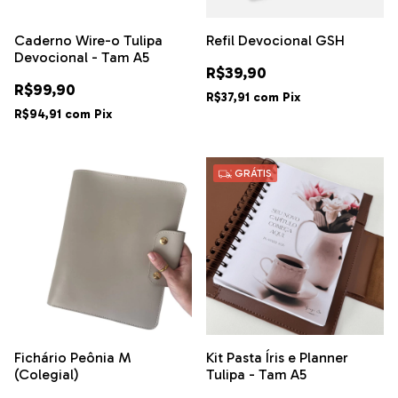
Caderno Wire-o Tulipa
Refil Devocional GSH
Devocional - Tam A5
R$39,90
R$99,90
R$37,91
com
Pix
R$94,91
com
Pix
GRÁTIS
Fichário Peônia M
Kit Pasta Íris e Planner
(Colegial)
Tulipa - Tam A5