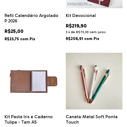
Refil Calendário Argolado
Kit Devocional
P 2026
R$219,90
R$25,00
3
x
de
R$73,30
sem juros
R$208,91
com
Pix
R$23,75
com
Pix
Kit Pasta Iris e Caderno
Caneta Metal Soft Ponta
Tulipa - Tam A5
Touch