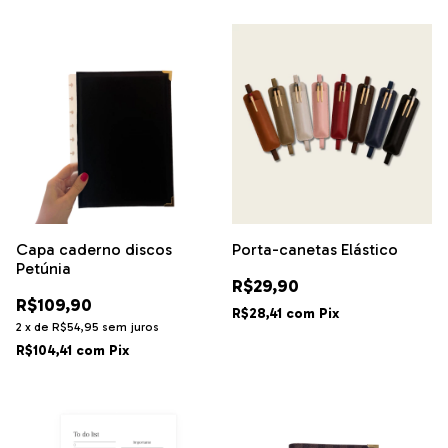
Capa caderno discos
Porta-canetas Elástico
Petúnia
R$29,90
R$109,90
R$28,41
com
Pix
2
x
de
R$54,95
sem juros
R$104,41
com
Pix