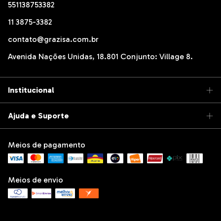
551138753382
11 3875-3382
contato@grazisa.com.br
Avenida Nações Unidas, 18.801 Conjunto: Village 8.
Institucional
Ajuda e Suporte
Meios de pagamento
Meios de envio