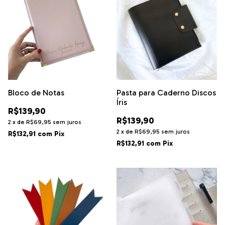
Bloco de Notas
Pasta para Caderno Discos
Íris
R$139,90
R$139,90
2
x
de
R$69,95
sem juros
2
x
de
R$69,95
sem juros
R$132,91
com
Pix
R$132,91
com
Pix