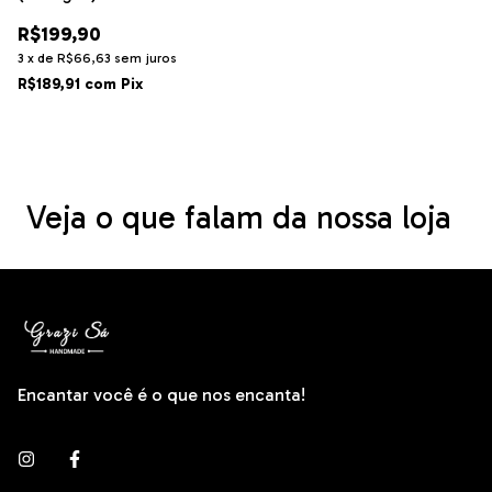
R$199,90
3
x
de
R$66,63
sem juros
R$189,91
com
Pix
Veja o que falam da nossa loja
Encantar você é o que nos encanta!