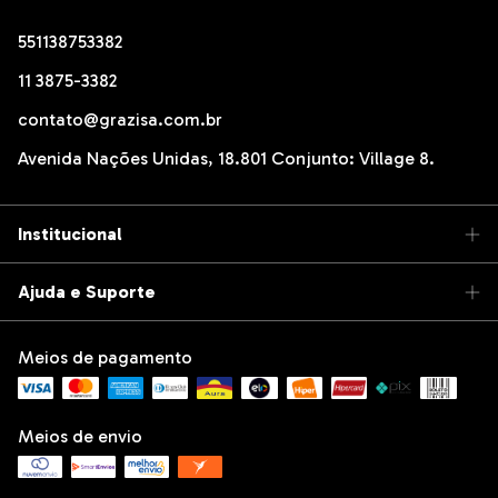
551138753382
11 3875-3382
contato@grazisa.com.br
Avenida Nações Unidas, 18.801 Conjunto: Village 8.
Institucional
Ajuda e Suporte
Meios de pagamento
Meios de envio