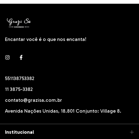
Encantar você é o que nos encanta!
551138753382
11 3875-3382
contato@grazisa.com.br
Avenida Nações Unidas, 18.801 Conjunto: Village 8.
Institucional