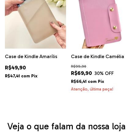
Case de Kindle Amarílis
Case de Kindle Camélia
R$49,90
R$99,90
R$69,90
30
% OFF
R$47,41
com
Pix
R$66,41
com
Pix
Atenção, última peça!
Veja o que falam da nossa loja