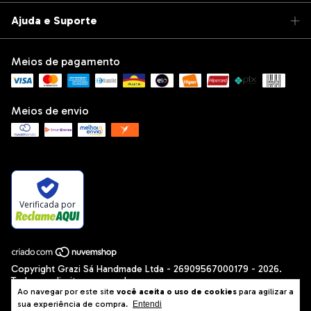
Ajuda e Suporte
Meios de pagamento
Meios de envio
Verificada por
Copyright Grazi Sá Handmade Ltda - 26909567000179 - 2026.
Todos os direitos reservados.
Ao navegar por este site
você aceita o uso de cookies
para agilizar a
sua experiência de compra.
Entendi