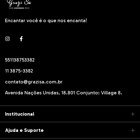
Encantar você é o que nos encanta!
551138753382
11 3875-3382
contato@grazisa.com.br
Avenida Nações Unidas, 18.801 Conjunto: Village 8.
Institucional
Ajuda e Suporte