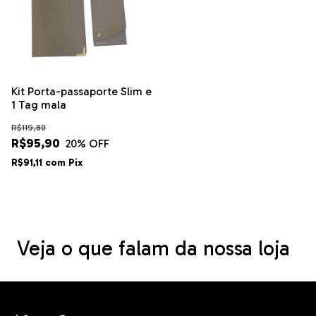
Kit Porta-passaporte Slim e
1 Tag mala
R$119,80
R$95,90
20
% OFF
R$91,11
com
Pix
Veja o que falam da nossa loja