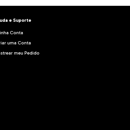
juda e Suporte
inha Conta
riar uma Conta
strear meu Pedido