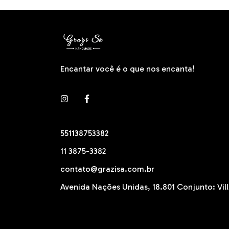
Encantar você é o que nos encanta!
551138753382
11 3875-3382
contato@grazisa.com.br
Avenida Nações Unidas, 18.801 Conjunto: Vill