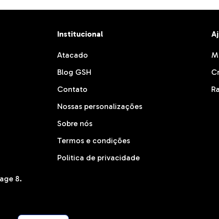
Institucional
A
Atacado
M
Blog GSH
C
Contato
Ra
Nossas personalizações
Sobre nós
Termos e condições
Politica de privacidade
age 8.