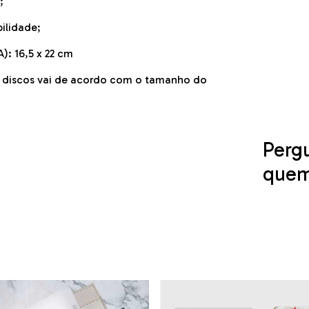
;
ilidade;
): 16,5 x 22 cm
e discos vai de acordo com o tamanho do
Pergu
quem