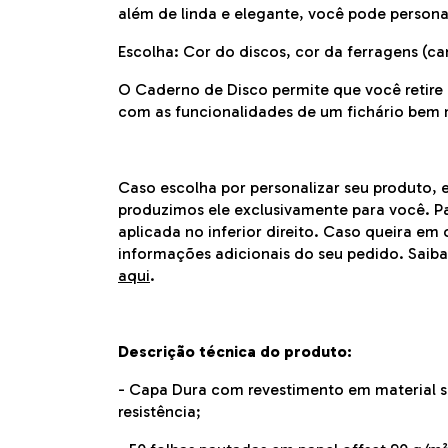
além de linda e elegante, você pode personal
Escolha: Cor do discos, cor da ferragens (ca
O Caderno de Disco permite que você retire 
com as funcionalidades de um fichário bem m
Caso escolha por personalizar seu produto, 
produzimos ele exclusivamente para você. Pa
aplicada no inferior direito. Caso queira e
informações adicionais do seu pedido. Saib
aqui
.
Descrição técnica do produto:
- Capa Dura com revestimento em material si
resistência;